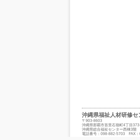
沖縄県福祉人材研修セ
〒903-8603
沖縄県那覇市首里石嶺町4丁目373-
沖縄県総合福祉センター西棟3階
電話番号：098-882-5703 FAX：09