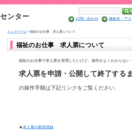
修センター
お問い合わせ
連絡先・アク
トップページ
> 福祉のお仕事 求人票について
福祉のお仕事 求人票について
福祉のお仕事で求人票を管理したいけど、操作がよくわからない
求人票を申請・公開して終了する
の操作手順は下記リンクをご覧ください
。
★
求人票の新規登録