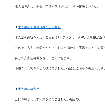
求人票を新しく登録・申請する場合はこちらを確認ください。
★
求人票の下書き保存からの登録
求人票の内容を入力する画面は1ステップにつき20分の制限があ
なので、入力に時間がかかってしまう場合は「下書き」として保
あとで入力を再開させることができます。
下書きとして保存した後に再開したい場合はこちらを確認くださ
★
求人票の再利用
公開を終了した求人票をまた公開したい場合や、