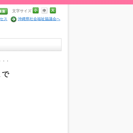
文字サイズ
セス
沖縄県社会福祉協議会へ
・・・
まで