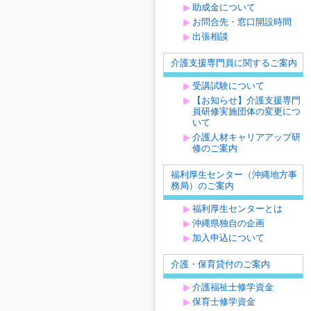
助成金について
お問合先・窓口開設時間
出張相談
介護支援専門員に関するご案内
受講試験について
【お知らせ】介護支援専門
員研修実施団体の変更につ
いて
介護人材キャリアアップ研
修のご案内
福利厚生センター（沖縄地方事
務局）のご案内
福利厚生センターとは
沖縄県独自の企画
加入申込について
介護・保育貸付のご案内
介護福祉士修学資金
保育士修学資金