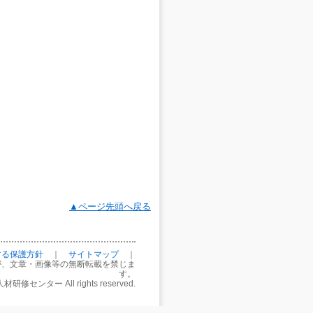
▲ページ先頭へ戻る
する保護方針
｜
サイトマップ
｜
が、文章・画像等の無断転載を禁じま
す。
研修センター All rights reserved.