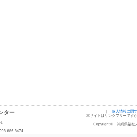
｜
個人情報に関
ンター
本サイトはリンクフリーです
1
Copyright © 沖縄県福祉人材
8-886-8474