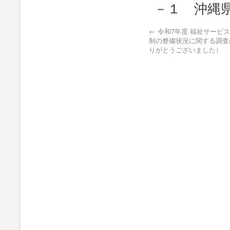
－１ 沖縄
←
令和7年度 福祉サービ
制の整備状況に関する調査
りがとうございました）