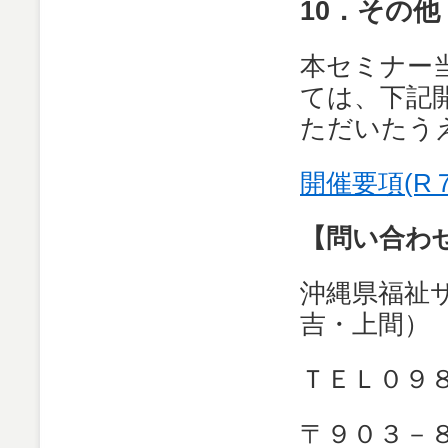
10．その他
本セミナー
ては、下記
ただいたう
開催要項(R
【問い合わ
沖縄県福祉
吉・上間）
ＴＥＬ０９
〒９０３－