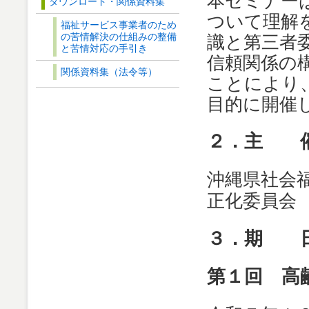
本セミナー
ダウンロード・関係資料集
ついて理解
福祉サービス事業者のため
の苦情解決の仕組みの整備
識と第三者
と苦情対応の手引き
信頼関係の
関係資料集（法令等）
ことにより
目的に開催
２．主 
沖縄県社会
正化委員会
３．期 
第１回 高