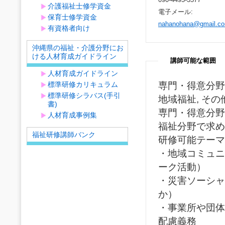
介護福祉士修学資金
電子メール:
保育士修学資金
nahanohana@gmail.c
有資格者向け
沖縄県の福祉・介護分野にお
ける人材育成ガイドライン
講師可能な範囲
人材育成ガイドライン
標準研修カリキュラム
専門・得意分野
標準研修シラバス(手引
地域福祉, その
書)
専門・得意分野(
人材育成事例集
福祉分野で求め
福祉研修講師バンク
研修可能テーマ
・地域コミュニ
ーク活動）
・災害ソーシャ
か）
・事業所や団体
配慮義務