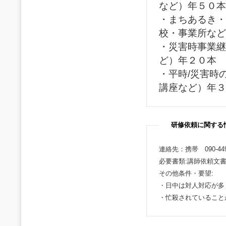
など）年５０本
・まちあるき・
校・事業所など
・災害時事業継
ど）年２０本
・平時/災害時
講座など）年３
研修依頼に関する
連絡先：携帯 090-44
必要書類:講師依頼文
その他条件・要望:
・日中は対人対応が多
・忙殺されていること