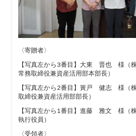
〈寄贈者〉
【写真左から3番目】大東 晋也 様
常務取締役兼資産活用部本部長）
【写真左から2番目】簀戸 健志 様
取締役兼資産活用部部長）
【写真左から1番目】進藤 雅文 様
執行役員）
〈受領者〉