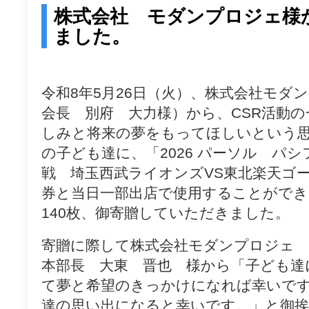
test
株式会社 モダンプロジェ様
ました。
令和8年5月26日（火）、株式会社モダ
会長 別府 大力様）から、CSR活動
しみと将来の夢をもってほしいという思
の子ども達に、「2026 パーソル パ
戦 埼玉西武ライオンズVS東北楽天ゴ
券と当日一部出店で使用することができ
140枚、御寄贈していただきました。
寄贈に際して株式会社モダンプロジェ 
本部長 大東 晋也 様から「子ども達
て夢と希望のきっかけになれば幸いで
達の思い出になると幸いです。」と御