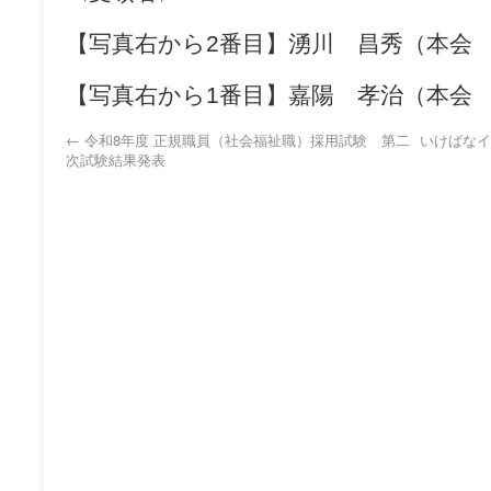
【写真右から2番目】湧川 昌秀（本会
【写真右から1番目】嘉陽 孝治（本会
←
令和8年度 正規職員（社会福祉職）採用試験 第二
いけばなイ
次試験結果発表