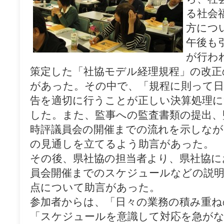
る社会
方につ
午後も
が行わ
策定した「社協モデル経理規程」の改正
があった。その中で、「規程に則って日
告を適切に行うことが正しい決算処理
した。また、監事への監査書類の提出、
時評議員会の開催までの流れを示しなが
の見通しを立てるよう助言があった。
その後、県社協の担当者より、県社協に
員会開催までのスケジュールなどの説明
点について助言があった。
参加者からは、「日々の業務の積み重ね
「スケジュールを意識して対応を急が