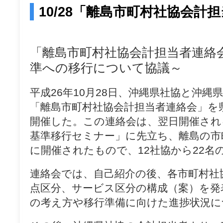
test
10/28「離島市町村社協会計
「離島市町村社協会計担当者連
準への移行について協議～
平成26年10月28日、沖縄県社協と沖縄
「離島市町村社協会計担当者連絡会」を
開催した。この連絡会は、翌日開催され
基準移行セミナー」に先立ち、離島の市
に開催されたもので、12社協から22名
連絡会では、自己紹介の後、各市町村社
点区分、サービス区分の構成（案）を発
の考え方や移行準備に向けた進捗状況に