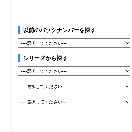
以前のバックナンバーを探す
シリーズから探す