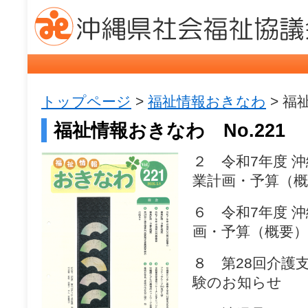
トップページ
>
福祉情報おきなわ
> 福
福祉情報おきなわ No.221
２ 令和7年度 
業計画・予算（概
６ 令和7年度 
画・予算（概要）
８ 第28回介護
験のお知らせ