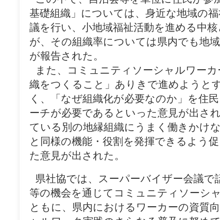
基礎組織」については、身近な地域の福
議を行い、小地域福祉活動を進める中核
が、その組織率については県内でも地
が報告された。
_
また、コミュニティソーシャルワーカ
織をつくること」ありきで進めようと
く、「なぜ組織化が必要なのか」を住
ーチが必要であるといった意見が出さ
ている別の地縁組織にうまく働きかけな
と同様の機能・役割を発揮できるよう
た意見が出された。
_
県社協では、スーパーバイザー会議で
等の機会を通じてコミュニティソーシ
ともに、県内におけるワーカーの資質