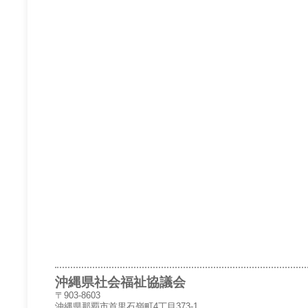
沖縄県社会福祉協議会
〒903-8603
沖縄県那覇市首里石嶺町4丁目373-1