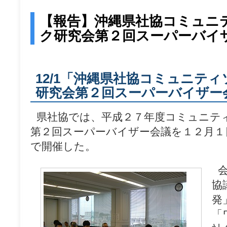
test
【報告】沖縄県社協コミュニ
ク研究会第２回スーパーバイ
12/1「沖縄県社協コミュニテ
研究会第２回スーパーバイザー
_
県社協では、平成２７年度コミュニテ
第２回スーパーバイザー会議を１２月１
で開催した。
_
協
発
「