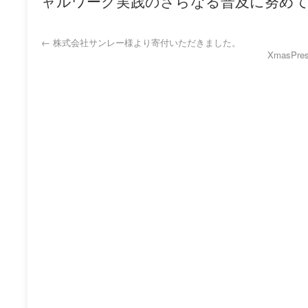
ャルワーク実践のさらなる普及に努め
←
株式会社サンレー様より寄付いただきました。
XmasP